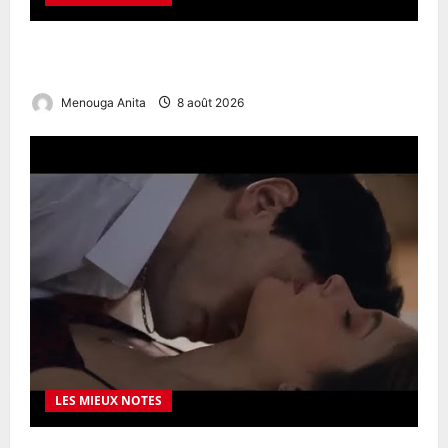
OnlyFans Females Guide: Privacy, Access & Premium
Experience
Menouga Anita
8 août 2026
LES MIEUX NOTES