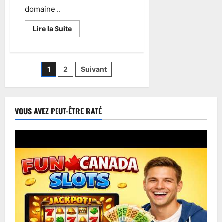
domaine...
Lire la Suite
1
2
Suivant
VOUS AVEZ PEUT-ÊTRE RATÉ