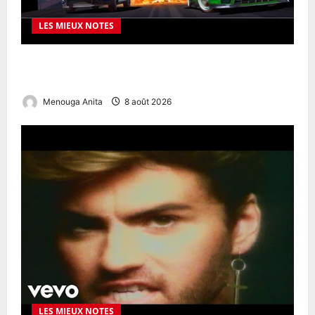
LES MIEUX NOTES
1xbet Europe APK – revue complète : bonus,
paiements, sécurité et usage mobile
Menouga Anita
8 août 2026
LES MIEUX NOTES