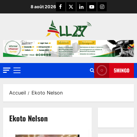
8 août 2026
5MINGO
Accueil
Ekoto Nelson
Ekoto Nelson