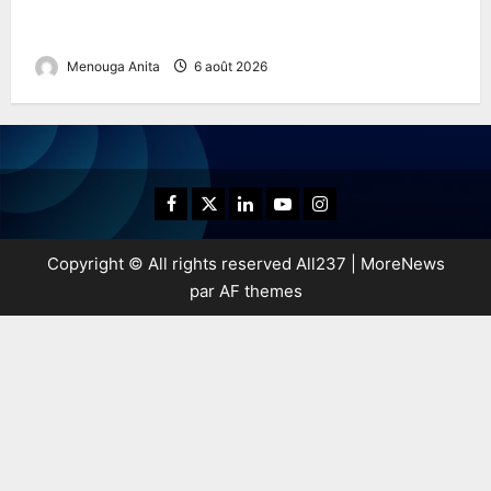
OnlyGuider in the United States – Your Premium
Adult Experience Guide
Menouga Anita
6 août 2026
Copyright © All rights reserved All237
|
MoreNews
par AF themes