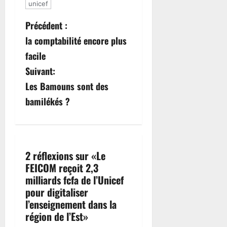
unicef
Précédent :
la comptabilité encore plus
facile
Suivant:
Les Bamouns sont des
bamilékés ?
2 réflexions sur «
Le
FEICOM reçoit 2,3
milliards fcfa de l’Unicef
pour digitaliser
l’enseignement dans la
région de l’Est
»