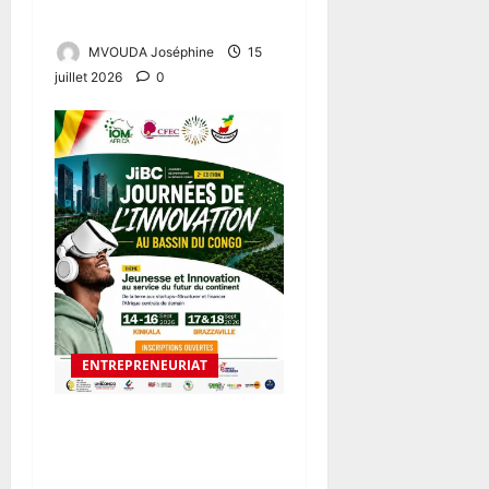
nourrir le Cameroun
MVOUDA Joséphine
15
juillet 2026
0
ENTREPRENEURIAT
JIBC 2026 : UNE
PLATEFORME STRATÉGIQUE
QUI VEUT PROPULSER