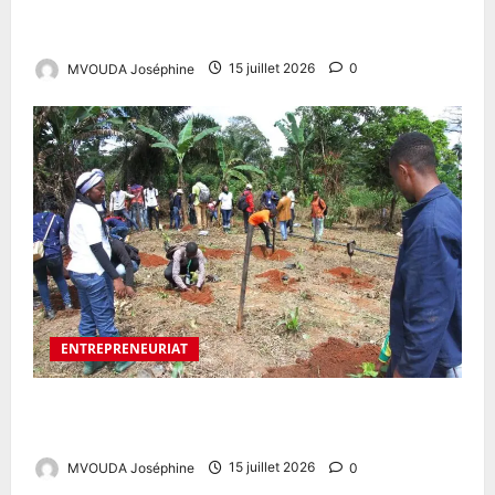
DE RÉUSSITE DE 48,12 % ET DE FORTES DISPARITÉS
ENTRE LES RÉGIONS
MVOUDA Joséphine
15 juillet 2026
0
ENTREPRENEURIAT
De diplômés à entrepreneurs agricoles : la nouvelle
génération qui veut nourrir le Cameroun
MVOUDA Joséphine
15 juillet 2026
0