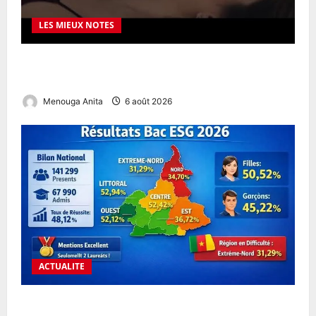
LES MIEUX NOTES
OnlyGuider in the United States – Your Premium
Adult Experience Guide
Menouga Anita
6 août 2026
ACTUALITE
BACCALAURÉAT ESG 2026 AU CAMEROUN : UN TAUX