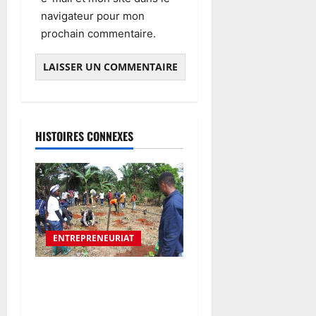
navigateur pour mon
prochain commentaire.
HISTOIRES CONNEXES
ENTREPRENEURIAT
De diplômés à
entrepreneurs agricoles : la
nouvelle génération qui veut