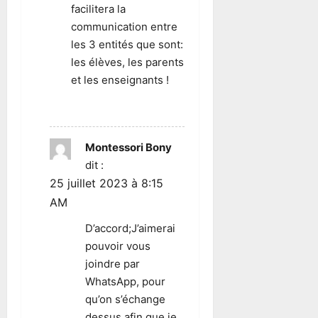
facilitera la
communication entre
les 3 entités que sont:
les élèves, les parents
et les enseignants !
RÉPONDRE
Montessori Bony
dit :
25 juillet 2023 à 8:15
AM
D’accord;J’aimerai
pouvoir vous
joindre par
WhatsApp, pour
qu’on s’échange
dessus afin que je