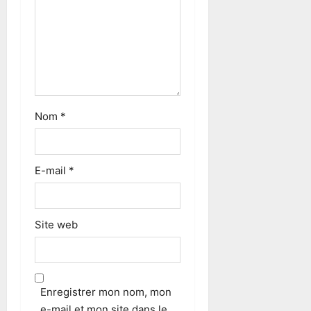
Nom
*
E-mail
*
Site web
Enregistrer mon nom, mon
e-mail et mon site dans le