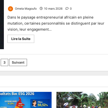
économique africain
Ornela Magoufo
10 mars 2026
0
Dans le paysage entrepreneurial africain en pleine
mutation, certaines personnalités se distinguent par leur
vision, leur engagement...
Lire la Suite
3
Suivant