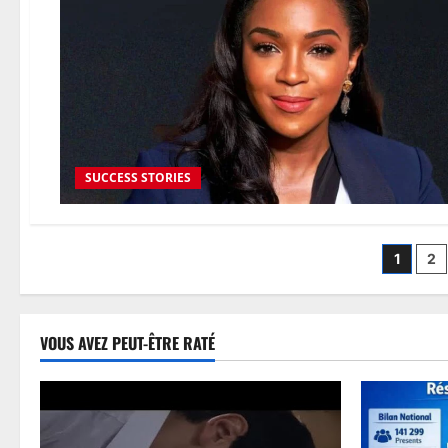
SUCCESS STORIES
1
2
VOUS AVEZ PEUT-ÊTRE RATÉ