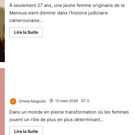
À seulement 27 ans, une jeune femme originaire de la
Menoua vient d’entrer dans l’histoire judiciaire
camerounaise...
Lire la Suite
Nourane Fotsing, Une femme d’impact entre entrepreneuriat,
innovation et engagement politique
Ornela Magoufo
15 mars 2026
0
Dans un monde en pleine transformation où les femmes
jouent un rôle de plus en plus déterminant...
Lire la Suite