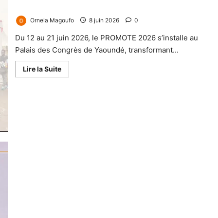
rendez-vous économique à ne pas manquer !
Ornela Magoufo
8 juin 2026
0
Du 12 au 21 juin 2026, le PROMOTE 2026 s’installe au
Palais des Congrès de Yaoundé, transformant...
Lire la Suite