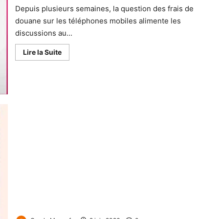
Depuis plusieurs semaines, la question des frais de
douane sur les téléphones mobiles alimente les
discussions au...
Lire la Suite
SAGO 2026 : Le grand rendez-vous entre l’État, les
entreprises et les citoyens officiellement lancé à Yaoundé