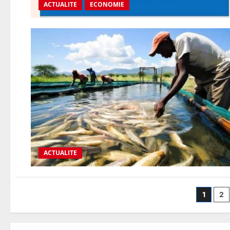
ACTUALITE
ECONOMIE
ACTUALITE
1
2