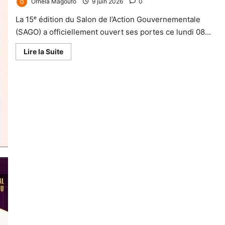
Ornela Magoufo
9 juin 2026
0
La 15ᵉ édition du Salon de l’Action Gouvernementale
(SAGO) a officiellement ouvert ses portes ce lundi 08...
Lire la Suite
Entrepreneurs, PROMOTE 2026 s’annonce comme le grand