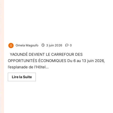
SAGO 2026 : LE CAMEROUN MISE SUR L’ALLIANCE ÉTAT-
SECTEUR PRIVÉ POUR ACCÉLÉRER SON ÉMERGENCE
Ornela Magoufo
3 juin 2026
0
YAOUNDÉ DEVIENT LE CARREFOUR DES
OPPORTUNITÉS ÉCONOMIQUES Du 6 au 13 juin 2026,
l’esplanade de l’Hôtel...
Lire la Suite