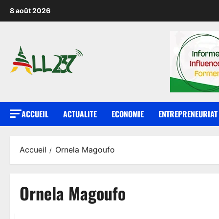
8 août 2026
ACCUEIL
ACTUALITE
ECONOMIE
ENTREPRENEURIAT
Accueil
Ornela Magoufo
Ornela Magoufo