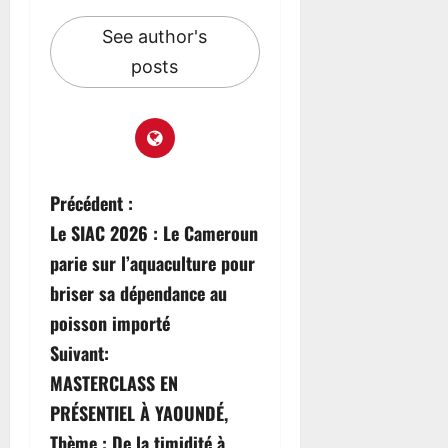
See author's
posts
Précédent :
Le SIAC 2026 : Le Cameroun
parie sur l’aquaculture pour
briser sa dépendance au
poisson importé
Suivant:
MASTERCLASS EN
PRÉSENTIEL À YAOUNDÉ,
Thème : De la timidité à