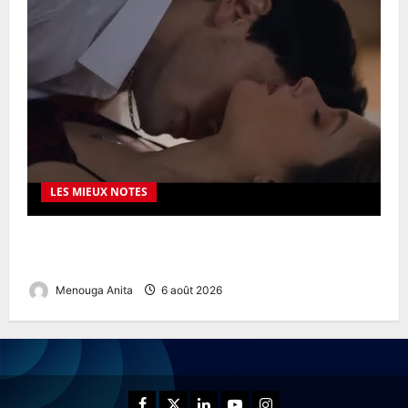
LES MIEUX NOTES
OnlyGuider in the United States – Your Premium
Adult Experience Guide
Menouga Anita
6 août 2026