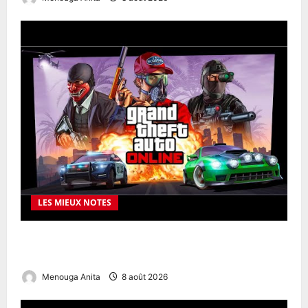
LES MIEUX NOTES
1xbet Europe APK – revue complète : bonus,
paiements, sécurité et usage mobile
Menouga Anita
8 août 2026