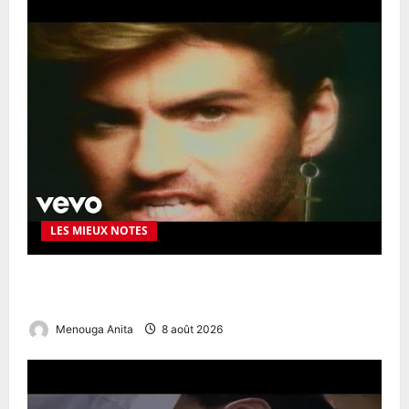
LES MIEUX NOTES
OnlyFans Females Guide: Privacy, Access & Premium
Experience
Menouga Anita
8 août 2026