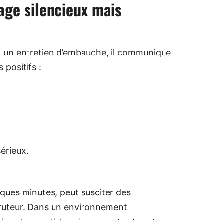
age silencieux mais
 à un entretien d’embauche, il communique
positifs :
érieux.
lques minutes, peut susciter des
ecruteur. Dans un environnement