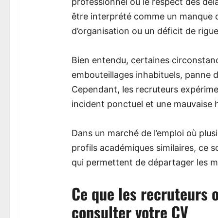
professionnel où le respect des délai
être interprété comme un manque de
d’organisation ou un déficit de rigue
Bien entendu, certaines circonstanc
embouteillages inhabituels, panne 
Cependant, les recruteurs expérime
incident ponctuel et une mauvaise 
Dans un marché de l’emploi où plus
profils académiques similaires, ce
qui permettent de départager les mei
Ce que les recruteurs
consulter votre CV