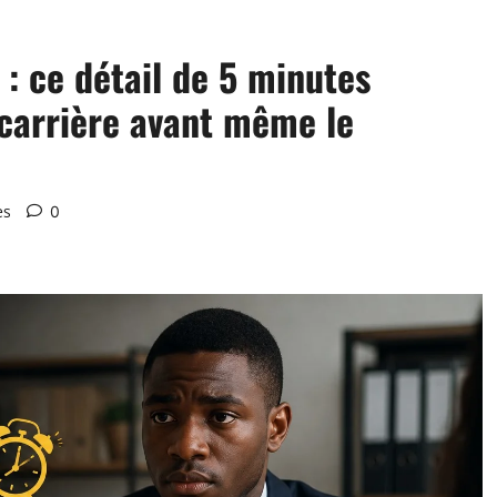
: ce détail de 5 minutes
 carrière avant même le
es
0