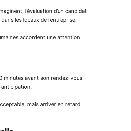
aginent, l’évaluation d’un candidat
ans les locaux de l’entreprise.
umaines accordent une attention
 20 minutes avant son rendez-vous
nticipation.
cceptable, mais arriver en retard