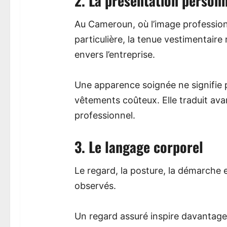
2. La présentation personn
Au Cameroun, où l’image professio
particulière, la tenue vestimentaire
envers l’entreprise.
Une apparence soignée ne signifie
vêtements coûteux. Elle traduit avan
professionnel.
3. Le langage corporel
Le regard, la posture, la démarche 
observés.
Un regard assuré inspire davantag