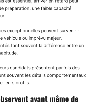
s est essentiel, arriver en retard peut
 préparation, une faible capacité
ur.
es exceptionnelles peuvent survenir :
de véhicule ou imprévu majeur.
ntés font souvent la différence entre un
habitude.
ieurs candidats présentent parfois des
 sont souvent les détails comportementaux
lleurs profils.
 observent avant même de