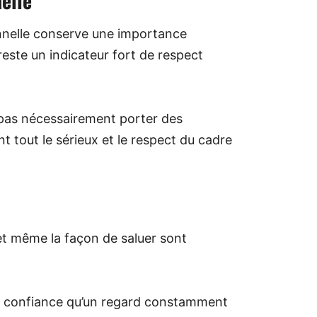
elle
nnelle conserve une importance
 reste un indicateur fort de respect
 pas nécessairement porter des
t tout le sérieux et le respect du cadre
et même la façon de saluer sont
e confiance qu’un regard constamment