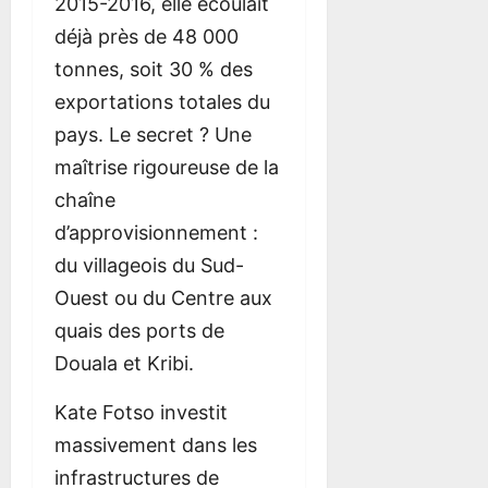
2015-2016, elle écoulait
déjà près de 48 000
tonnes, soit 30 % des
exportations totales du
pays. Le secret ? Une
maîtrise rigoureuse de la
chaîne
d’approvisionnement :
du villageois du Sud-
Ouest ou du Centre aux
quais des ports de
Douala et Kribi.
Kate Fotso investit
massivement dans les
infrastructures de