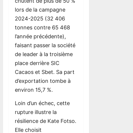
chutent de plus de 50 %
lors de la campagne
2024-2025 (32 406
tonnes contre 65 468
l’année précédente),
faisant passer la société
de leader à la troisième
place derrière SIC
Cacaos et Sbet. Sa part
d’exportation tombe à
environ 15,7 %.
Loin d’un échec, cette
rupture illustre la
résilience de Kate Fotso.
Elle choisit