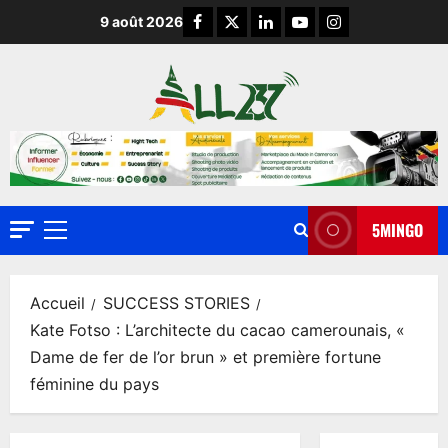
9 août 2026
5MINGO
Accueil
SUCCESS STORIES
Kate Fotso : L’architecte du cacao camerounais, «
Dame de fer de l’or brun » et première fortune
féminine du pays